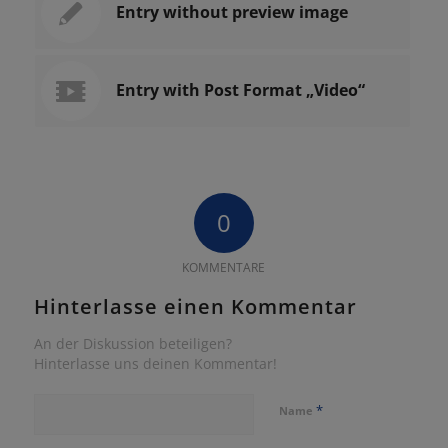
Entry without preview image
Entry with Post Format „Video“
0
KOMMENTARE
Hinterlasse einen Kommentar
An der Diskussion beteiligen?
Hinterlasse uns deinen Kommentar!
*
Name