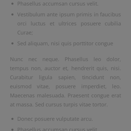
Phasellus accumsan cursus velit.
Vestibulum ante ipsum primis in faucibus
orci luctus et ultrices posuere cubilia
Curae;
Sed aliquam, nisi quis porttitor congue
Nunc nec neque. Phasellus leo dolor,
tempus non, auctor et, hendrerit quis, nisi.
Curabitur ligula sapien, tincidunt non,
euismod vitae, posuere imperdiet, leo.
Maecenas malesuada. Praesent congue erat
at massa. Sed cursus turpis vitae tortor.
Donec posuere vulputate arcu.
Phasellus accumsan cursus velit.