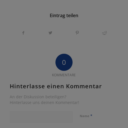
Eintrag teilen
0
KOMMENTARE
Hinterlasse einen Kommentar
An der Diskussion beteiligen?
Hinterlasse uns deinen Kommentar!
*
Name