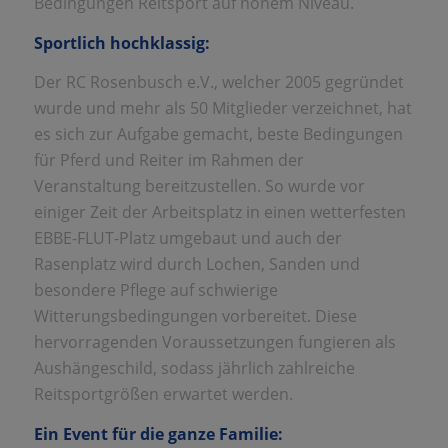
Bedingungen Reitsport auf hohem Niveau.
Sportlich hochklassig:
Der RC Rosenbusch e.V., welcher 2005 gegründet
wurde und mehr als 50 Mitglieder verzeichnet, hat
es sich zur Aufgabe gemacht, beste Bedingungen
für Pferd und Reiter im Rahmen der
Veranstaltung bereitzustellen. So wurde vor
einiger Zeit der Arbeitsplatz in einen wetterfesten
EBBE-FLUT-Platz umgebaut und auch der
Rasenplatz wird durch Lochen, Sanden und
besondere Pflege auf schwierige
Witterungsbedingungen vorbereitet. Diese
hervorragenden Voraussetzungen fungieren als
Aushängeschild, sodass jährlich zahlreiche
Reitsportgrößen erwartet werden.
Ein Event für die ganze Familie: