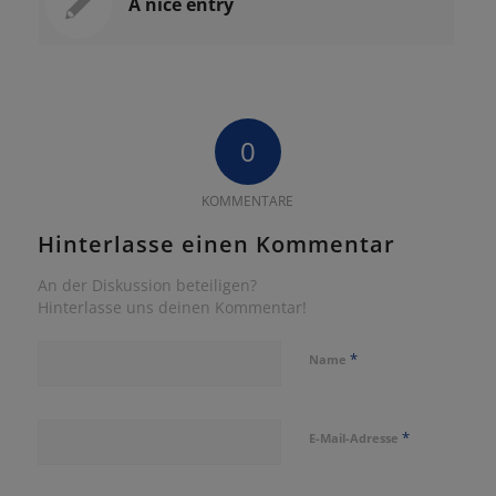
A nice entry
0
KOMMENTARE
Hinterlasse einen Kommentar
An der Diskussion beteiligen?
Hinterlasse uns deinen Kommentar!
*
Name
*
E-Mail-Adresse