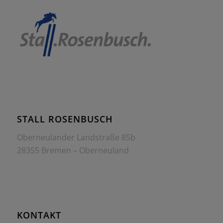
STALL ROSENBUSCH
Oberneulander Landstraße 85b
28355 Bremen – Oberneuland
KONTAKT