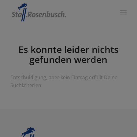
Es konnte leider nichts
gefunden werden
Entschuldigung, aber kein Eintrag erfüllt Deine
Suchkriterien