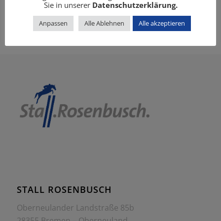
Sie in unserer
Datenschutzerklärung.
Anpassen
Alle Ablehnen
Alle akzeptieren
STALL ROSENBUSCH
Oberneulander Landstraße 85b
28355 Bremen – Oberneuland